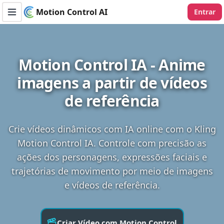
Motion Control AI
Entrar
Toggle navigation menu
Motion Control IA - Anime
imagens a partir de vídeos
de referência
Crie vídeos dinâmicos com IA online com o Kling
Motion Control IA. Controle com precisão as
ações dos personagens, expressões faciais e
trajetórias de movimento por meio de imagens
e vídeos de referência.
Criar Vídeo com Motion Control