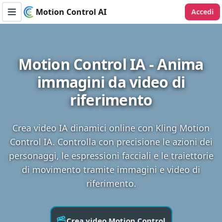
Motion Control AI
Accedi
Toggle navigation menu
Motion Control IA - Anima
immagini da video di
riferimento
Crea video IA dinamici online con Kling Motion
Control IA. Controlla con precisione le azioni dei
personaggi, le espressioni facciali e le traiettorie
di movimento tramite immagini e video di
riferimento.
Crea video Motion Control